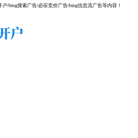
/bing搜索广告/必应竞价广告/bing信息流广告等内容！