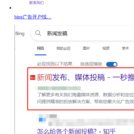
bing广告开户找…