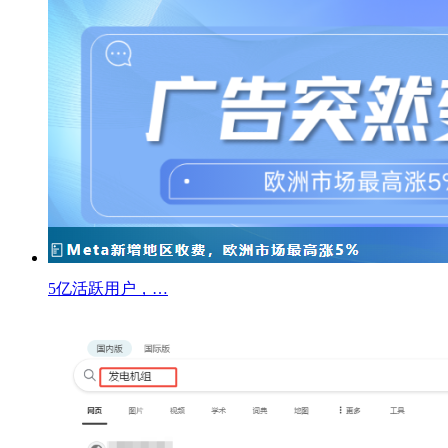
5亿活跃用户，…