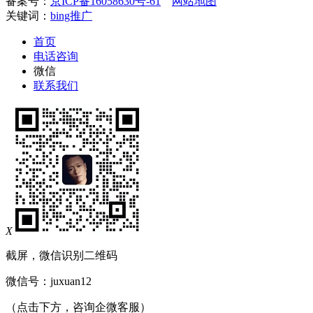
备案号：
京ICP备16058630号-61
网站地图
关键词：
bing推广
首页
电话咨询
微信
联系我们
X
截屏，微信识别二维码
微信号：
juxuan12
（点击下方，咨询企微客服）