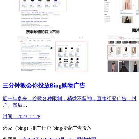
三分钟教会你投放Bing购物广告
近一年多来，谷歌各种限制，稍微不留神，直接拒登广告，封
户。然后…
时间：2023-12-28
必应（bing）推广开户_bing搜索广告投放