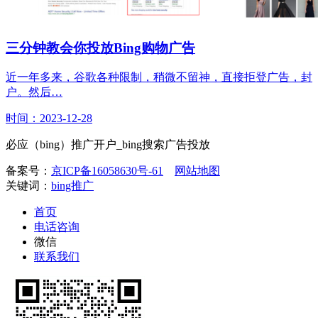
三分钟教会你投放Bing购物广告
近一年多来，谷歌各种限制，稍微不留神，直接拒登广告，封
户。然后…
时间：2023-12-28
必应（bing）推广开户_bing搜索广告投放
备案号：
京ICP备16058630号-61
网站地图
关键词：
bing推广
首页
电话咨询
微信
联系我们