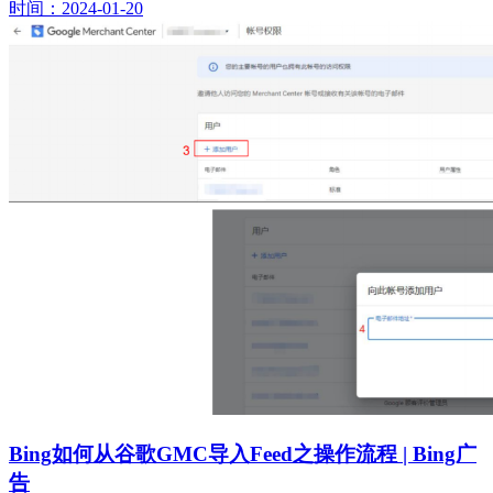
时间：2024-01-20
Bing如何从谷歌GMC导入Feed之操作流程 | Bing广
告