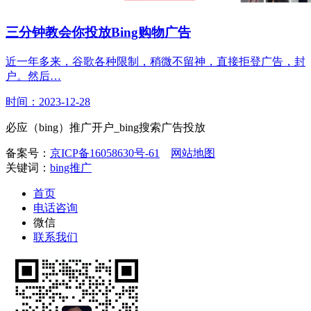
三分钟教会你投放Bing购物广告
近一年多来，谷歌各种限制，稍微不留神，直接拒登广告，封
户。然后…
时间：2023-12-28
必应（bing）推广开户_bing搜索广告投放
备案号：
京ICP备16058630号-61
网站地图
关键词：
bing推广
首页
电话咨询
微信
联系我们